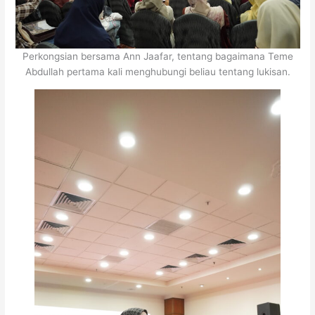
Perkongsian bersama Ann Jaafar, tentang bagaimana Teme
Abdullah pertama kali menghubungi beliau tentang lukisan.