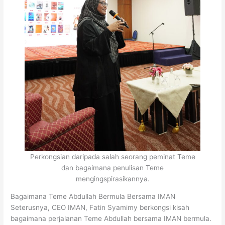
Perkongsian daripada salah seorang peminat Teme
dan bagaimana penulisan Teme
mengingspirasikannya.
Bagaimana Teme Abdullah Bermula Bersama IMAN
Seterusnya, CEO IMAN, Fatin Syamimy berkongsi kisah
bagaimana perjalanan Teme Abdullah bersama IMAN bermula.