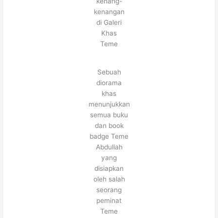
kenang-
kenangan
di Galeri
Khas
Teme
Sebuah
diorama
khas
menunjukkan
semua buku
dan book
badge Teme
Abdullah
yang
disiapkan
oleh salah
seorang
peminat
Teme