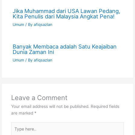
Jika Muhammad dari USA Lawan Pedang,
Kita Penulis dari Malaysia Angkat Pena!
Umum
/ By
afiqsazlan
Banyak Membaca adalah Satu Keajaiban
Dunia Zaman Ini
Umum
/ By
afiqsazlan
Leave a Comment
Your email address will not be published.
Required fields
are marked
*
Type
here..