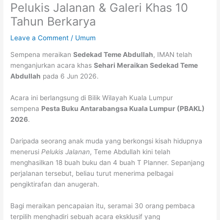
Pelukis Jalanan & Galeri Khas 10
Tahun Berkarya
Leave a Comment
/
Umum
Sempena meraikan
Sedekad Teme Abdullah
, IMAN telah
menganjurkan acara khas
Sehari Meraikan Sedekad Teme
Abdullah
pada 6 Jun 2026.
Acara ini berlangsung di Bilik Wilayah Kuala Lumpur
sempena
Pesta Buku Antarabangsa Kuala Lumpur (PBAKL)
2026
.
Daripada seorang anak muda yang berkongsi kisah hidupnya
menerusi
Pelukis Jalanan
, Teme Abdullah kini telah
menghasilkan 18 buah buku dan 4 buah T Planner. Sepanjang
perjalanan tersebut, beliau turut menerima pelbagai
pengiktirafan dan anugerah.
Bagi meraikan pencapaian itu, seramai 30 orang pembaca
terpilih menghadiri sebuah acara eksklusif yang