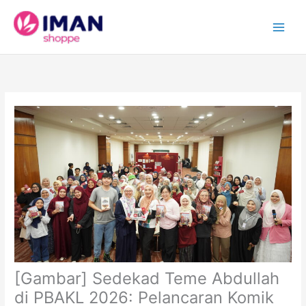
Skip
to
content
[Gambar] Sedekad Teme Abdullah
di PBAKL 2026: Pelancaran Komik