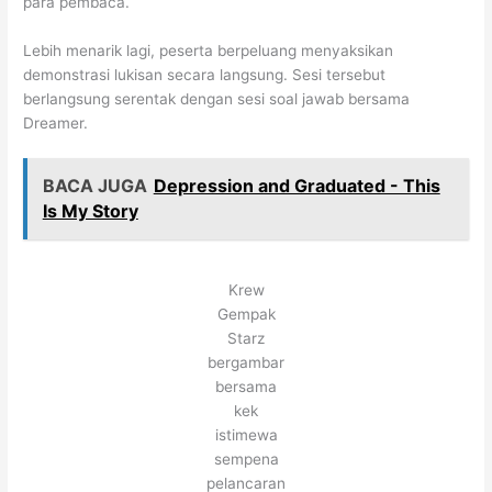
para pembaca.
Lebih menarik lagi, peserta berpeluang menyaksikan
demonstrasi lukisan secara langsung. Sesi tersebut
berlangsung serentak dengan sesi soal jawab bersama
Dreamer.
BACA JUGA
Depression and Graduated - This
Is My Story
Krew
Gempak
Starz
bergambar
bersama
kek
istimewa
sempena
pelancaran