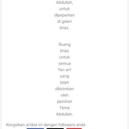
Abdullah,
untuk
dipaparkan
di galeri
khas.
Ruang
khas
untuk
semua
‘fan art’
yang
telah
dikirimkan
oleh
peminat
Teme
Abdullah.
Kongsikan artikel ini dengan followers anda