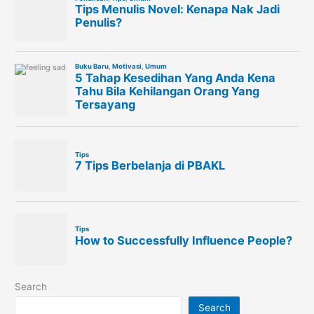
Search
Search