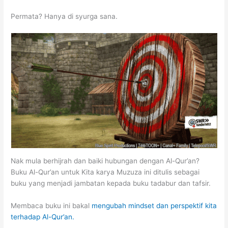
Permata? Hanya di syurga sana.
Nak mula berhijrah dan baiki hubungan dengan Al-Qur’an?
Buku Al-Qur’an untuk Kita karya Muzuza ini ditulis sebagai
buku yang menjadi jambatan kepada buku tadabur dan tafsir.
Membaca buku ini bakal
mengubah mindset dan perspektif kita
terhadap Al-Qur’an.