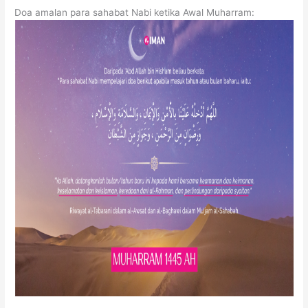
Doa amalan para sahabat Nabi ketika Awal Muharram: