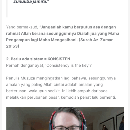
zunuuba jamii’a.”
Yang bermaksud,
“Janganlah kamu berputus asa dengan
rahmat Allah kerana sesungguhnya Dialah jua yang Maha
Pengampun lagi Maha Mengasihani. (Surah Az-Zumar
29:53)
2. Perlu ada sistem = KONSISTEN
Pernah dengar ayat, ‘Consistency is the key’?
Penulis Muzuza mengingatkan lagi bahawa, sesungguhnya
amalan yang paling Allah cintai adalah amalan yang
berterusan, walaupun sedikit. Ini lebih ampuh daripada
melakukan perubahan besar, kemudian penat lalu berhenti.