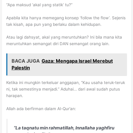
“Apa maksud ‘akal yang statik’ tu?”
Apabila kita hanya memegang konsep ‘follow the flow’. Sejenis
tak kisah, apa pun yang berlaku dalam kehidupan.
Atau lagi dahsyat, akal yang meruntuhkan? Ini bila mana kita
meruntuhkan semangat diri DAN semangat orang lain.
BACA JUGA
Gaza: Mengapa Israel Merebut
Palestin
Ketika ini mungkin terkeluar anggapan, “Kau usaha teruk-teruk
ni, tak semestinya menjadi.” Aduhai… dari awal sudah putus
harapan.
Allah ada berfirman dalam Al-Qur’an:
“La taqnatu min rahmatillah, Innallaha yaghfiru