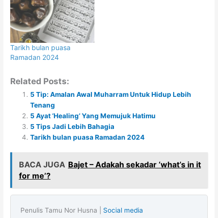
Tarikh bulan puasa
Ramadan 2024
Related Posts:
5 Tip: Amalan Awal Muharram Untuk Hidup Lebih
Tenang
5 Ayat ‘Healing’ Yang Memujuk Hatimu
5 Tips Jadi Lebih Bahagia
Tarikh bulan puasa Ramadan 2024
BACA JUGA
Bajet – Adakah sekadar ‘what’s in it
for me’?
Penulis Tamu Nor Husna |
Social media