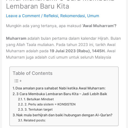
Lembaran Baru Kita
Leave a Comment
/
Refleksi
,
Rekomendasi
,
Umum
Mungkin ada yang tertanya, apa maksud
‘Awal Muharram’?
Muharram
adalah bulan pertama dalam kalendar Hijrah. Bulan
yang Allah Taala muliakan. Pada tahun 2023 ini, tarikh Awal
Muharram adalah pada
19 Julai 2023 (Rabu), 1445H.
Awal
Muharram juga adalah cuti umum untuk seluruh Malaysia
Table of Contents
Doa amalan para sahabat Nabi ketika Awal Muharram:
3 Cara Membuka Lembaran Baru Kita – Jadi Lebih Baik
1. Betulkan Mindset
2. Perlu ada sistem = KONSISTEN
3. Tentukan target
Nak mula berhijrah dan baiki hubungan dengan Al-Qur’an?
Related posts: