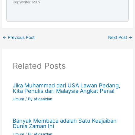
Copywriter IMAN
←
Previous Post
Next Post
→
Related Posts
Jika Muhammad dari USA Lawan Pedang,
Kita Penulis dari Malaysia Angkat Pena!
Umum
/ By
afiqsazlan
Banyak Membaca adalah Satu Keajaiban
Dunia Zaman Ini
Umum
/ By
afiqsazlan