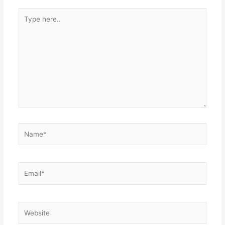
Type
here..
Name*
Email*
Website