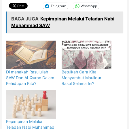
Telegram
WhatsApp
BACA JUGA
Kepimpinan Melalui Teladan Nabi
Muhammad SAW
Di manakah Rasulullah
Betulkah Cara Kita
SAW Dan Al-Quran Dalam
Menyambut Maulidur
Kehidupan Kita?
Rasul Selama Ini?
Kepimpinan Melalui
Teladan Nabi Muhammad