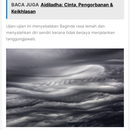
BACA JUGA
Aidiladha: Cinta, Pengorbanan &
Keikhlasan
Ujian-ujian ini menyebabkan Baginda rasa lemah dan
menyalahkan diri sendiri kerana tidak berjaya menjalankan
tanggungjawab.