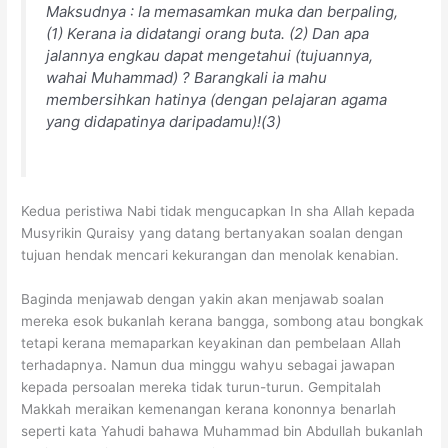
Maksudnya : Ia memasamkan muka dan berpaling,
(1) Kerana ia didatangi orang buta. (2) Dan apa
jalannya engkau dapat mengetahui (tujuannya,
wahai Muhammad) ? Barangkali ia mahu
membersihkan hatinya (dengan pelajaran agama
yang didapatinya daripadamu)!(3)
Kedua peristiwa Nabi tidak mengucapkan In sha Allah kepada
Musyrikin Quraisy yang datang bertanyakan soalan dengan
tujuan hendak mencari kekurangan dan menolak kenabian.
Baginda menjawab dengan yakin akan menjawab soalan
mereka esok bukanlah kerana bangga, sombong atau bongkak
tetapi kerana memaparkan keyakinan dan pembelaan Allah
terhadapnya. Namun dua minggu wahyu sebagai jawapan
kepada persoalan mereka tidak turun-turun. Gempitalah
Makkah meraikan kemenangan kerana kononnya benarlah
seperti kata Yahudi bahawa Muhammad bin Abdullah bukanlah