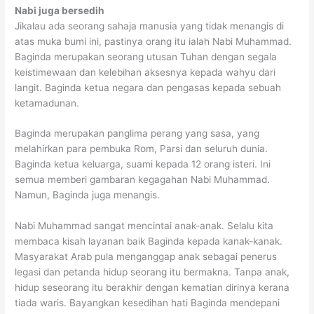
Nabi juga bersedih
Jikalau ada seorang sahaja manusia yang tidak menangis di
atas muka bumi ini, pastinya orang itu ialah Nabi Muhammad.
Baginda merupakan seorang utusan Tuhan dengan segala
keistimewaan dan kelebihan aksesnya kepada wahyu dari
langit. Baginda ketua negara dan pengasas kepada sebuah
ketamadunan.
Baginda merupakan panglima perang yang sasa, yang
melahirkan para pembuka Rom, Parsi dan seluruh dunia.
Baginda ketua keluarga, suami kepada 12 orang isteri. Ini
semua memberi gambaran kegagahan Nabi Muhammad.
Namun, Baginda juga menangis.
Nabi Muhammad sangat mencintai anak-anak. Selalu kita
membaca kisah layanan baik Baginda kepada kanak-kanak.
Masyarakat Arab pula menganggap anak sebagai penerus
legasi dan petanda hidup seorang itu bermakna. Tanpa anak,
hidup seseorang itu berakhir dengan kematian dirinya kerana
tiada waris. Bayangkan kesedihan hati Baginda mendepani