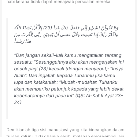
nabi kerana tidak dapat menajwab persoalan mereka.
وَلا تَقُولَنَّ لِشَيْءٍ إِنِّي فاعِلٌ ذلِكَ غَداً (23) إِلاَّ أَنْ يَشاءَ اللَّهُ
وَاذْكُرْ رَبَّكَ إِذا نَسِيتَ وَقُلْ عَسى أَنْ يَهْدِيَنِ رَبِّي لِأَقْرَبَ مِنْ
هَذَا رَشَداً
“Dan jangan sekali-kali kamu mengatakan tentang
sesuatu: “Sesungguhnya aku akan mengerjakan ini
besok pagi (23) kecuali (dengan menyebut): “Insya
Allah”. Dan ingatlah kepada Tuhanmu jika kamu
lupa dan katakanlah: “Mudah-mudahan Tuhanku
akan memberiku petunjuk kepada yang lebih dekat
kebenarannya dari pada ini” (QS: Al-Kahfi Ayat 23-
24)
Demikianlah tiga sisi manusiawi yang kita bincangkan dalam
tulisan kali ini. Tidak hanya sedih, malahan emosi-emosi lain