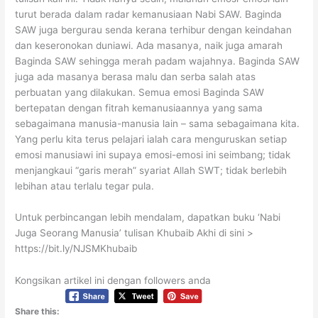
turut berada dalam radar kemanusiaan Nabi SAW. Baginda
SAW juga bergurau senda kerana terhibur dengan keindahan
dan keseronokan duniawi. Ada masanya, naik juga amarah
Baginda SAW sehingga merah padam wajahnya. Baginda SAW
juga ada masanya berasa malu dan serba salah atas
perbuatan yang dilakukan. Semua emosi Baginda SAW
bertepatan dengan fitrah kemanusiaannya yang sama
sebagaimana manusia-manusia lain – sama sebagaimana kita.
Yang perlu kita terus pelajari ialah cara menguruskan setiap
emosi manusiawi ini supaya emosi-emosi ini seimbang; tidak
menjangkaui “garis merah” syariat Allah SWT; tidak berlebih
lebihan atau terlalu tegar pula.
Untuk perbincangan lebih mendalam, dapatkan buku ‘Nabi
Juga Seorang Manusia’ tulisan Khubaib Akhi di sini >
https://bit.ly/NJSMKhubaib
Kongsikan artikel ini dengan followers anda
Share this: