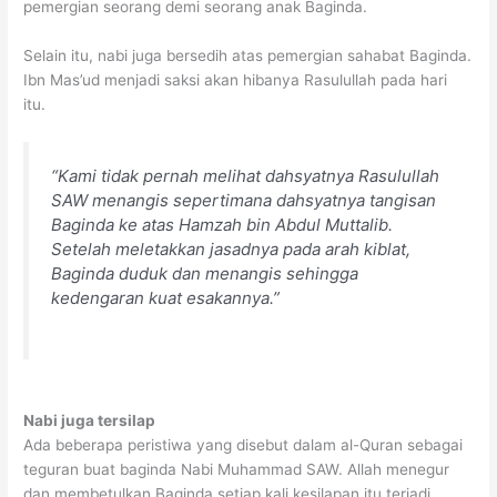
pemergian seorang demi seorang anak Baginda.
Selain itu, nabi juga bersedih atas pemergian sahabat Baginda.
Ibn Mas’ud menjadi saksi akan hibanya Rasulullah pada hari
itu.
“Kami tidak pernah melihat dahsyatnya Rasulullah
SAW menangis sepertimana dahsyatnya tangisan
Baginda ke atas Hamzah bin Abdul Muttalib.
Setelah meletakkan jasadnya pada arah kiblat,
Baginda duduk dan menangis sehingga
kedengaran kuat esakannya.”
Nabi juga tersilap
Ada beberapa peristiwa yang disebut dalam al-Quran sebagai
teguran buat baginda Nabi Muhammad SAW. Allah menegur
dan membetulkan Baginda setiap kali kesilapan itu terjadi.