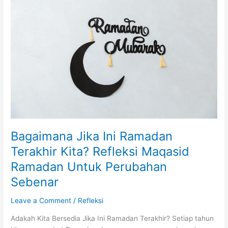
Disebut
Dalam
Hadis
Bagaimana Jika Ini Ramadan
Terakhir Kita? Refleksi Maqasid
Ramadan Untuk Perubahan
Sebenar
Leave a Comment
/
Refleksi
Adakah Kita Bersedia Jika Ini Ramadan Terakhir? Setiap tahun