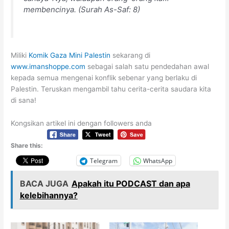
membencinya. (Surah As-Saf: 8)
Miliki
Komik Gaza Mini Palestin
sekarang di
www.imanshoppe.com
sebagai salah satu pendedahan awal
kepada semua mengenai konflik sebenar yang berlaku di
Palestin. Teruskan mengambil tahu cerita-cerita saudara kita
di sana!
Kongsikan artikel ini dengan followers anda
Share this:
Telegram
WhatsApp
BACA JUGA
Apakah itu PODCAST dan apa
kelebihannya?