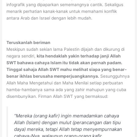
infografik yang dipaparkan sememangnya cantik. Sekaligus
menarik perhatian kanak-kanak untuk memahami konflik
antara Arab dan Israel dengan lebih mudah.
Teruskanlah beriman
Meskipun sudah sekian lama Palestin dijajah dan dikurung di
negara sendiri,
kita hendaklah yakin terhadap janji Allah
SWT bahawa cahaya Islam itu tidak akan pernah padam.
Tinggal sahaja Allah SWT mahu melihat siapa yang benar-
benar ikhlas berusaha memperjuangkannya.
Sesungguhnya
Allah Maha Mengetahui dan Maha Menilai setiap perbuatan
hamba-hambanya sama ada yang zahir mahupun yang cuba
disembunyikan. Firman Allah SWT yang bermaksud:
“Mereka (orang kafir) ingin memadamkan cahaya
Allah (Islam) dengan mulut (perancangan dan tipu
daya) mereka, tetapi Allah tetap menyempurnakan
cahaya-Nya, walaupun orang-orang kafir