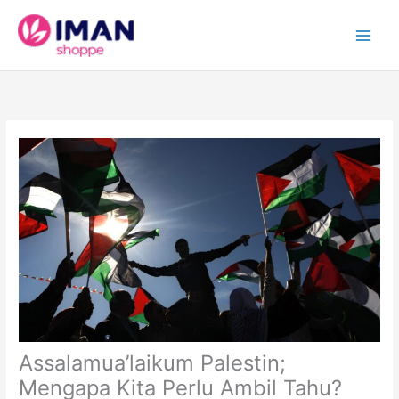
Skip
to
content
Assalamua’laikum Palestin;
Mengapa Kita Perlu Ambil Tahu?