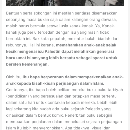
Bantuan serta sokongan ini mestilah sentiasa disemarakkan
sepanjang masa bukan saja dalam kalangan orang dewasa,
malah harus bermula seawal usia kanak-kanak. Ya, Kanak-
kanak juga perlu terdedah dengan isu yang masih tidak
bernoktah ini. Bak kata pepatah, melentur buluh, biarlah dari
rebungnya. Hal ini kerana,
memahamkan anak-anak sejak
kecik mengenai isu Palestin dapat melahirkan generasi
baru umat Islam yang lebih bersatu sebagai syarat untuk
beroleh kemenangan.
Oleh itu,
Ibu bapa berperanan dalam memperkenalkan anak-
anak kepada kisah-kisah perjuangan dalam Islam.
Contohnya, ibu bapa boleh belikan mereka buku-buku tarbiyah
(pendidikan) yang bersesuaian dan tetapkan masa tertentu
dalam satu hari untuk ceritakan kepada mereka. Lebih lebih
lagi sekarang kita sudah ada buku sejarah Palestin yang
dihasilkan dalam bentuk komik. Penerbitan buku sebegini
membuatkan perjalanan dalam menelusuri sejarah perjuangan
Islam itu lebih menyeronokkan. Apa tidaknya, visual dan