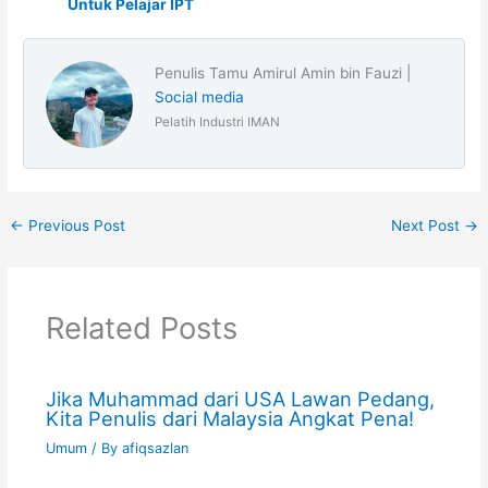
Untuk Pelajar IPT
Penulis Tamu Amirul Amin bin Fauzi |
Social media
Pelatih Industri IMAN
←
Previous Post
Next Post
→
Related Posts
Jika Muhammad dari USA Lawan Pedang,
Kita Penulis dari Malaysia Angkat Pena!
Umum
/ By
afiqsazlan