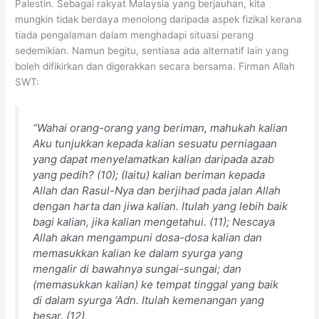
Palestin. Sebagai rakyat Malaysia yang berjauhan, kita
mungkin tidak berdaya menolong daripada aspek fizikal kerana
tiada pengalaman dalam menghadapi situasi perang
sedemikian. Namun begitu, sentiasa ada alternatif lain yang
boleh difikirkan dan digerakkan secara bersama. Firman Allah
SWT:
“Wahai orang-orang yang beriman, mahukah kalian
Aku tunjukkan kepada kalian sesuatu perniagaan
yang dapat menyelamatkan kalian daripada azab
yang pedih? (10); (Iaitu) kalian beriman kepada
Allah dan Rasul-Nya dan berjihad pada jalan Allah
dengan harta dan jiwa kalian. Itulah yang lebih baik
bagi kalian, jika kalian mengetahui. (11); Nescaya
Allah akan mengampuni dosa-dosa kalian dan
memasukkan kalian ke dalam syurga yang
mengalir di bawahnya sungai-sungai; dan
(memasukkan kalian) ke tempat tinggal yang baik
di dalam syurga ‘Adn. Itulah kemenangan yang
besar. (12).