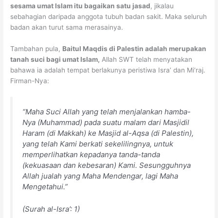
sesama umat Islam itu bagaikan satu jasad
, jikalau
sebahagian daripada anggota tubuh badan sakit. Maka seluruh
badan akan turut sama merasainya.
Tambahan pula,
Baitul Maqdis di Palestin adalah merupakan
tanah suci bagi umat Islam,
Allah SWT telah menyatakan
bahawa ia adalah tempat berlakunya peristiwa Isra’ dan Mi‘raj.
Firman-Nya:
“Maha Suci Allah yang telah menjalankan hamba-
Nya (Muhammad) pada suatu malam dari Masjidil
Haram (di Makkah) ke Masjid al-Aqsa (di Palestin),
yang telah Kami berkati sekelilingnya, untuk
memperlihatkan kepadanya tanda-tanda
(kekuasaan dan kebesaran) Kami. Sesungguhnya
Allah jualah yang Maha Mendengar, lagi Maha
Mengetahui.”
(Surah al-Isra’: 1)