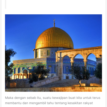
Maka dengan sebab itu, suatu kewajipan buat kita untuk terus
membantu dan mengambil tahu tentang kesakitan rakyat