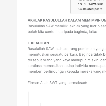
3. TAWADUK
Related posts:
AKHLAK RASULULLAH DALAM MEMIMPIN U
Rasulullah SAW memiliki akhlak yang luar bia
boleh kita contohi daripada baginda, iaitu:
1.
KEADILAN
Rasulullah SAW ialah seorang pemimpin yang a
memutuskan sesuatu perkara. Baginda
tidak b
tersebut orang yang kaya mahupun miskin, da
sentiasa memastikan setiap individu mendapat
memberi perlindungan kepada mereka yang me
Firman Allah SWT yang bermaksud: