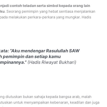
njadi contoh teladan serta simbol kepada orang lain
aku
. Seorang pemimpin yang hebat sentiasa menjalankan
ipada melakukan perkara-perkara yang mungkar. Hadis
kata: “Aku mendengar Rasulullah SAW
ah pemimpin dan setiap kamu
impinannya.”
(Hadis Riwayat Bukhari)
yang diutuskan bukan sahaja kepada bangsa arab, malah
iutuskan untuk menyampaikan kebenaran, keadilan dan juga