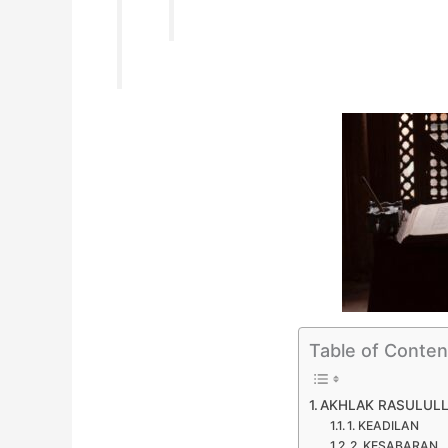
Table of Conten
AKHLAK RASULUL
1. KEADILAN
2. KESABARAN