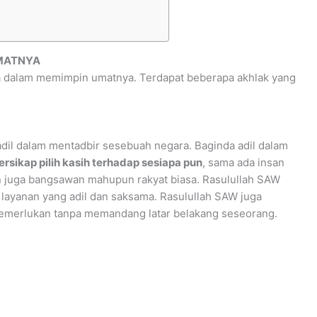
MATNYA
sa dalam memimpin umatnya. Terdapat beberapa akhlak yang
dil dalam mentadbir sesebuah negara. Baginda adil dalam
ersikap pilih kasih terhadap sesiapa pun
, sama ada insan
n juga bangsawan mahupun rakyat biasa. Rasulullah SAW
 layanan yang adil dan saksama. Rasulullah SAW juga
merlukan tanpa memandang latar belakang seseorang.