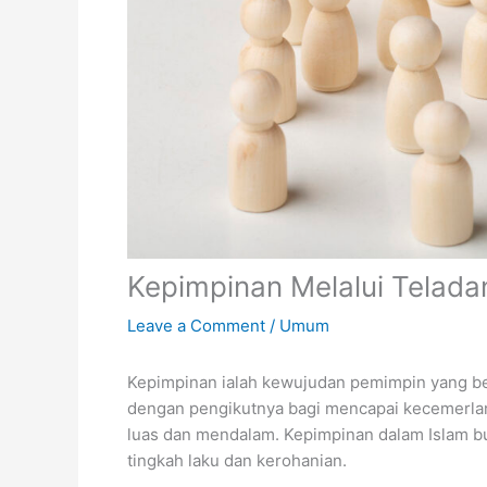
Kepimpinan Melalui Tela
Leave a Comment
/
Umum
Kepimpinan ialah kewujudan pemimpin yang b
dengan pengikutnya bagi mencapai kecemerlan
luas dan mendalam. Kepimpinan dalam Islam buk
tingkah laku dan kerohanian.