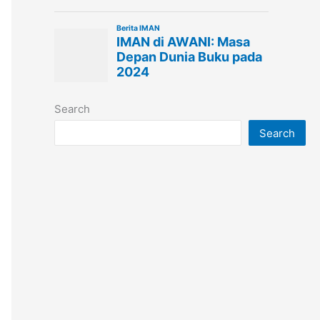
Search
Search