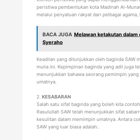
peristiwa pembentukan kota Madinah Al-Muna
melalui penyatuan rakyat dari pelbagai agama,
BACA JUGA
Melawan ketakutan dalam d
Syeraho
Keadilan yang ditunjukkan oleh baginda SAW 
mulia ini. Kepimpinan baginda yang adil juga t
menunjukkan bahawa seorang pemimpin yang he
umatnya.
2.
KESABARAN
Salah satu sifat baginda yang boleh kita cont
Rasulullah SAW telah menunjukkan sifat saba
kesulitan dalam memimpin umatnya. Antara co
SAW yang luar biasa adalah:.