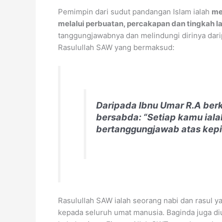
Pemimpin dari sudut pandangan Islam ialah
me
melalui perbuatan, percakapan dan tingkah l
tanggungjawabnya dan melindungi dirinya dar
Rasulullah SAW yang bermaksud:
Daripada Ibnu Umar R.A ber
bersabda: “Setiap kamu ial
bertanggungjawab atas kep
Rasulullah SAW ialah seorang nabi dan rasul 
kepada seluruh umat manusia. Baginda juga d