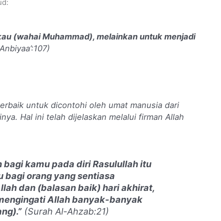
ud:
kau (wahai Muhammad), melainkan untuk menjadi
Anbiyaa’:107)
rbaik untuk dicontohi oleh umat manusia dari
a. Hal ini telah dijelaskan melalui firman Allah
bagi kamu pada diri Rasulullah itu
tu bagi orang yang sentiasa
ah dan (balasan baik) hari akhirat,
 mengingati Allah banyak-banyak
ng).”
(Surah Al-Ahzab:21)