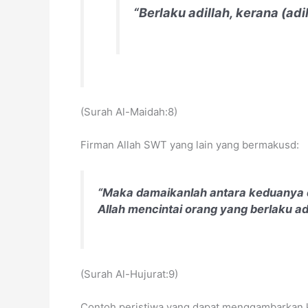
“Berlaku adillah, kerana (adi
(Surah Al-Maidah:8)
Firman Allah SWT yang lain yang bermakusd:
“Maka damaikanlah antara keduanya d
Allah mencintai orang yang berlaku adi
(Surah Al-Hujurat:9)
Contoh peristiwa yang dapat menggambarkan k