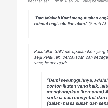
kebahagiaan. Firman Allah SWT yang bermaks
“Dan tidaklah Kami mengutuskan eng
rahmat bagi sekalian alam.”
(Surah Al-
Rasulullah SAW merupakan ikon yang te
segi kelakuan, percakapan dan sebagainy
yang bermaksud:
“Demi sesungguhnya, adalah 
contoh ikutan yang baik, iai
mengharapkan (keredaan) All
serta ia pula menyebut dan
(dalam masa susah dan sena