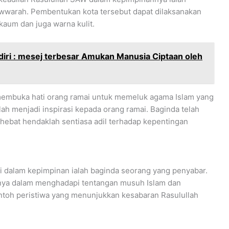
wwarah. Pembentukan kota tersebut dapat dilaksanakan
 kaum dan juga warna kulit.
iri : mesej terbesar Amukan Manusia Ciptaan oleh
membuka hati orang ramai untuk memeluk agama Islam yang
elah menjadi inspirasi kepada orang ramai. Baginda telah
bat hendaklah sentiasa adil terhadap kepentingan
ohi dalam kepimpinan ialah baginda seorang yang penyabar.
rnya dalam menghadapi tentangan musuh Islam dan
ntoh peristiwa yang menunjukkan kesabaran Rasulullah