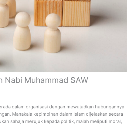
dan Nabi Muhammad SAW
erada dalam organisasi dengan mewujudkan hubungannya
gan. Manakala kepimpinan dalam Islam dijelaskan secara
an sahaja merujuk kepada politik, malah meliputi moral,