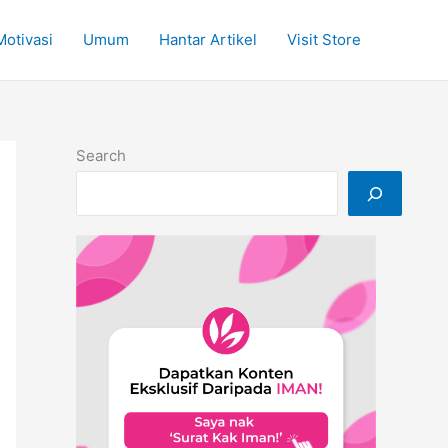
Motivasi
Umum
Hantar Artikel
Visit Store
Search