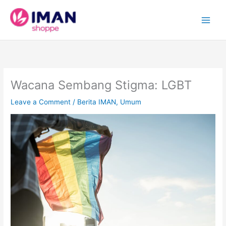
Skip
to
content
Wacana Sembang Stigma: LGBT
Leave a Comment
/
Berita IMAN
,
Umum