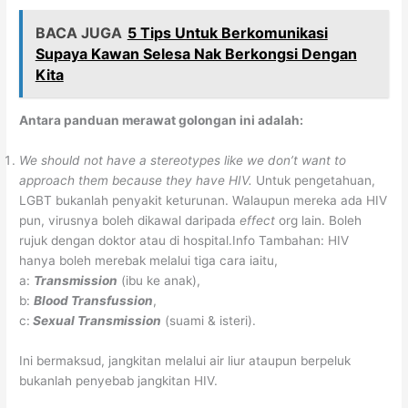
BACA JUGA
5 Tips Untuk Berkomunikasi
Supaya Kawan Selesa Nak Berkongsi Dengan
Kita
Antara panduan merawat golongan ini adalah:
We should not have a stereotypes like we don’t want to
approach them because they have HIV.
Untuk pengetahuan,
LGBT bukanlah penyakit keturunan. Walaupun mereka ada HIV
pun, virusnya boleh dikawal daripada
effect
org lain. Boleh
rujuk dengan doktor atau di hospital.Info Tambahan: HIV
hanya boleh merebak melalui tiga cara iaitu,
a:
Transmission
(ibu ke anak),
b:
Blood Transfussion
,
c:
Sexual Transmission
(suami & isteri).
Ini bermaksud, jangkitan melalui air liur ataupun berpeluk
bukanlah penyebab jangkitan HIV.