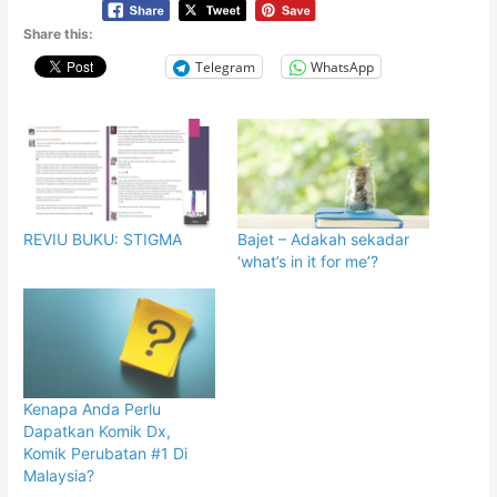
Share this:
Telegram
WhatsApp
REVIU BUKU: STIGMA
Bajet – Adakah sekadar
‘what’s in it for me’?
Kenapa Anda Perlu
Dapatkan Komik Dx,
Komik Perubatan #1 Di
Malaysia?