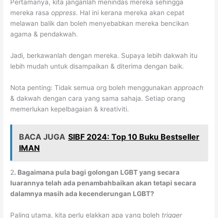
Pertamanya, kita janganlah menindas mereka sehingga
mereka rasa
oppress
. Hal ini kerana mereka akan cepat
melawan balik dan boleh menyebabkan mereka bencikan
agama & pendakwah.
Jadi, berkawanlah dengan mereka. Supaya lebih dakwah itu
lebih mudah untuk disampaikan & diterima dengan baik.
Nota penting: Tidak semua org boleh menggunakan
approach
& dakwah dengan cara yang sama sahaja. Setiap orang
memerlukan kepelbagaian & kreativiti.
BACA JUGA
SIBF 2024: Top 10 Buku Bestseller
IMAN
2
. Bagaimana pula bagi golongan LGBT yang secara
luarannya telah ada penambahbaikan akan tetapi secara
dalamnya masih ada kecenderungan LGBT?
Paling utama, kita perlu elakkan apa yang boleh
trigger