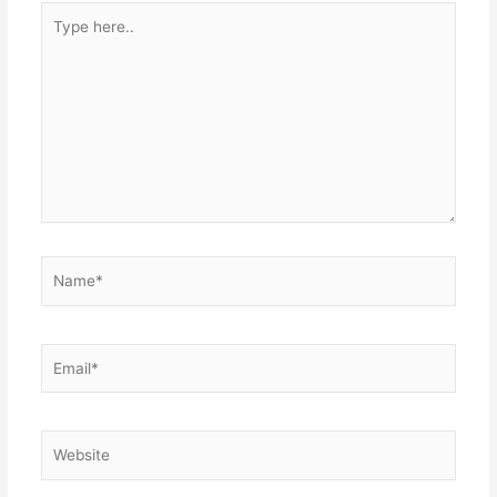
Type
here..
Name*
Email*
Website