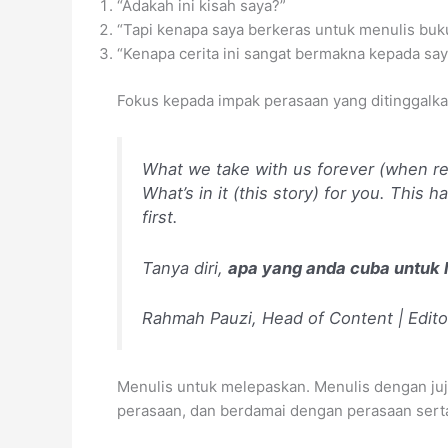
“Adakah ini kisah saya?”
“Tapi kenapa saya berkeras untuk menulis buku
“Kenapa cerita ini sangat bermakna kepada say
Fokus kepada impak perasaan yang ditinggalk
What we take with us forever (when rea
What’s in it (this story) for you. This 
first.
Tanya diri,
apa yang anda cuba untuk 
Rahmah Pauzi, Head of Content | Edito
Menulis untuk melepaskan. Menulis dengan juj
perasaan, dan berdamai dengan perasaan serta