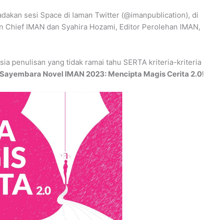
akan sesi Space di laman Twitter (@imanpublication), di
in Chief IMAN dan Syahira Hozami, Editor Perolehan IMAN,
hsia penulisan yang tidak ramai tahu SERTA kriteria-kriteria
Sayembara Novel IMAN 2023: Mencipta Magis Cerita 2.0
!