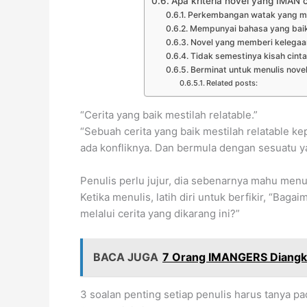
Apa kriteria novel yang IMAN c
Perkembangan watak yang m
Mempunyai bahasa yang baik 
Novel yang memberi kelegaan
Tidak semestinya kisah cinta
Berminat untuk menulis nov
Related posts:
“Cerita yang baik mestilah relatable.”
“Sebuah cerita yang baik mestilah relatable k
ada konfliknya. Dan bermula dengan sesuatu yan
Penulis perlu jujur, dia sebenarnya mahu menu
Ketika menulis, latih diri untuk berfikir, “Bag
melalui cerita yang dikarang ini?”
BACA JUGA
7 Orang IMANGERS Diangk
3 soalan penting setiap penulis harus tanya pad