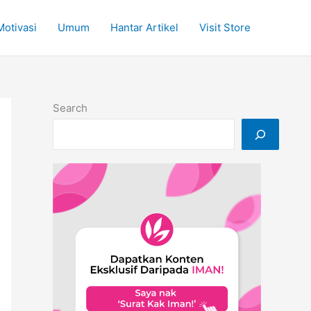
Motivasi
Umum
Hantar Artikel
Visit Store
Search