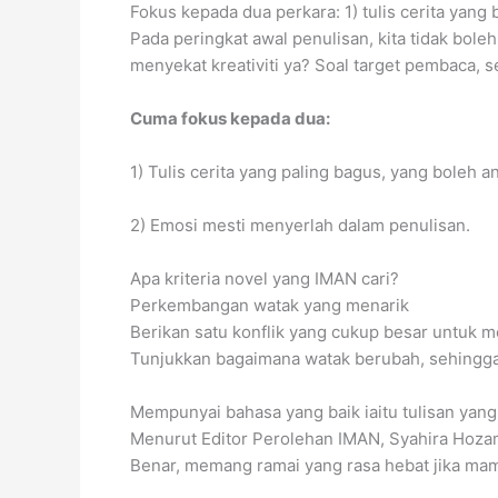
Fokus kepada dua perkara: 1) tulis cerita yang
Pada peringkat awal penulisan, kita tidak bole
menyekat kreativiti ya? Soal target pembaca, 
Cuma fokus kepada dua:
1) Tulis cerita yang paling bagus, yang boleh an
2) Emosi mesti menyerlah dalam penulisan.
Apa kriteria novel yang IMAN cari?
Perkembangan watak yang menarik
Berikan satu konflik yang cukup besar untuk 
Tunjukkan bagaimana watak berubah, sehinggala
Mempunyai bahasa yang baik iaitu tulisan ya
Menurut Editor Perolehan IMAN, Syahira Hozam
Benar, memang ramai yang rasa hebat jika mam