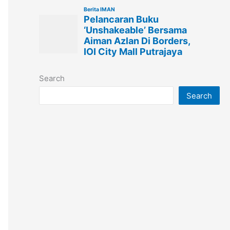
Search
Search