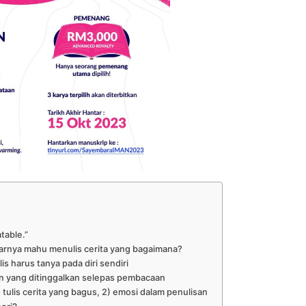
table.”
enarnya mahu menulis cerita yang bagaimana?
is harus tanya pada diri sendiri
n yang ditinggalkan selepas pembacaan
 tulis cerita yang bagus, 2) emosi dalam penulisan