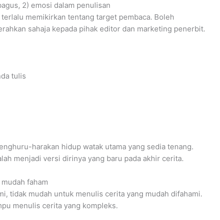
 bagus, 2) emosi dalam penulisan
h terlalu memikirkan tentang target pembaca. Boleh
serahkan sahaja kepada pihak editor dan marketing penerbit.
da tulis
menghuru-harakan hidup watak utama yang sedia tenang.
h menjadi versi dirinya yang baru pada akhir cerita.
ng mudah faham
i, tidak mudah untuk menulis cerita yang mudah difahami.
pu menulis cerita yang kompleks.