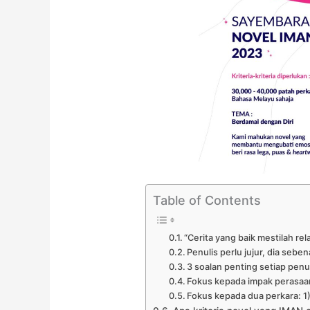
Table of Contents
“Cerita yang baik mestilah rela
Penulis perlu jujur, dia seb
3 soalan penting setiap penul
Fokus kepada impak perasaa
Fokus kepada dua perkara: 1)