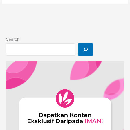
Berdepan
Dengan
Manusia
Toksik
Search