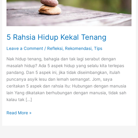
5 Rahsia Hidup Kekal Tenang
Leave a Comment
/
Refleksi
,
Rekomendasi
,
Tips
Nak hidup tenang, bahagia dan tak lagi serabut dengan
masalah hidup? Ada 5 aspek hidup yang selalu kita terlepas
pandang. Dan 5 aspek ini, jika tidak diseimbangkan, itulah
puncanya asyik lesu dan lemah semangat. Jom, saya
ceritakan 5 aspek dan rahsia itu: Hubungan dengan manusia
lain Yang dikatakan berhubungan dengan manusia, tidak sah
kalau tak […]
5
Read More »
Rahsia
Hidup
Kekal