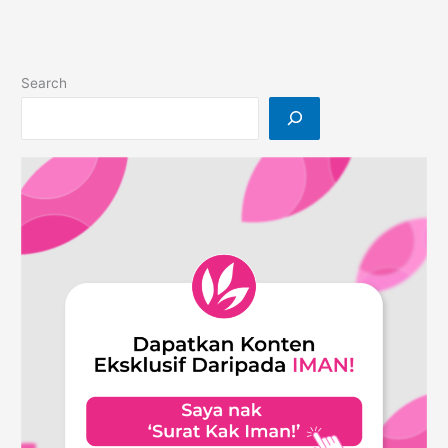
Tenang
Search