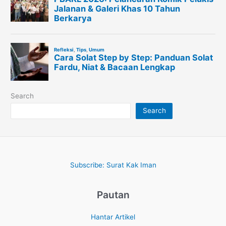
Search
Search
Subscribe: Surat Kak Iman
Pautan
Hantar Artikel