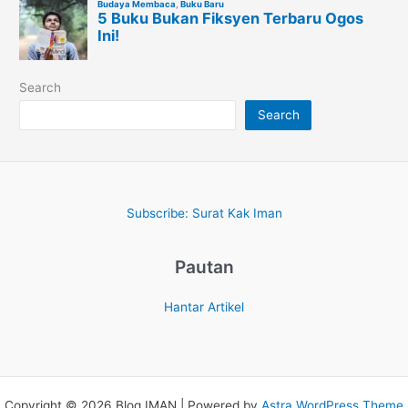
Search
Search
Subscribe: Surat Kak Iman
Pautan
Hantar Artikel
Copyright © 2026 Blog IMAN | Powered by
Astra WordPress Theme