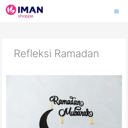
Skip
to
content
Refleksi Ramadan