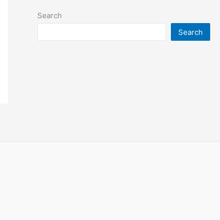
Search
Search