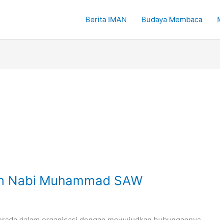
Berita IMAN
Budaya Membaca
dan Nabi Muhammad SAW
erada dalam organisasi dengan mewujudkan hubungannya