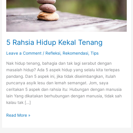
5 Rahsia Hidup Kekal Tenang
Leave a Comment
/
Refleksi
,
Rekomendasi
,
Tips
Nak hidup tenang, bahagia dan tak lagi serabut dengan
masalah hidup? Ada 5 aspek hidup yang selalu kita terlepas
pandang. Dan 5 aspek ini, jika tidak diseimbangkan, itulah
puncanya asyik lesu dan lemah semangat. Jom, saya
ceritakan 5 aspek dan rahsia itu: Hubungan dengan manusia
lain Yang dikatakan berhubungan dengan manusia, tidak sah
kalau tak […]
5
Read More »
Rahsia
Hidup