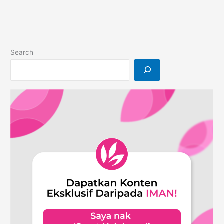
Kekal
Tenang
Search