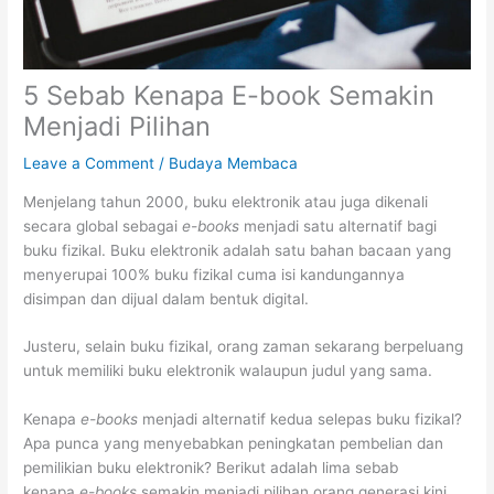
5 Sebab Kenapa E-book Semakin
Menjadi Pilihan
Leave a Comment
/
Budaya Membaca
Menjelang tahun 2000, buku elektronik atau juga dikenali
secara global sebagai
e-books
menjadi satu alternatif bagi
buku fizikal. Buku elektronik adalah satu bahan bacaan yang
menyerupai 100% buku fizikal cuma isi kandungannya
disimpan dan dijual dalam bentuk digital.
Justeru, selain buku fizikal, orang zaman sekarang berpeluang
untuk memiliki buku elektronik walaupun judul yang sama.
Kenapa
e-books
menjadi alternatif kedua selepas buku fizikal?
Apa punca yang menyebabkan peningkatan pembelian dan
pemilikian buku elektronik? Berikut adalah lima sebab
kenapa
e-books
semakin menjadi pilihan orang generasi kini