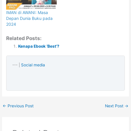
IMAN di AWANI: Masa
Depan Dunia Buku pada
2024
Related Posts:
Kenapa Ebook ‘Best’?
--- |
Social media
←
Previous Post
Next Post
→