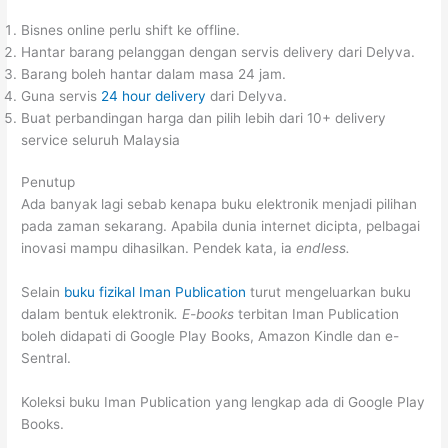
Bisnes online perlu shift ke offline.
Hantar barang pelanggan dengan servis delivery dari Delyva.
Barang boleh hantar dalam masa 24 jam.
Guna servis
24 hour delivery
dari Delyva.
Buat perbandingan harga dan pilih lebih dari 10+ delivery
service seluruh Malaysia
Penutup
Ada banyak lagi sebab kenapa buku elektronik menjadi pilihan
pada zaman sekarang. Apabila dunia internet dicipta, pelbagai
inovasi mampu dihasilkan. Pendek kata, ia
endless.
Selain
buku fizikal Iman Publication
turut mengeluarkan buku
dalam bentuk elektronik
. E-books
terbitan Iman Publication
boleh didapati di Google Play Books, Amazon Kindle dan e-
Sentral.
Koleksi buku Iman Publication yang lengkap ada di Google Play
Books.