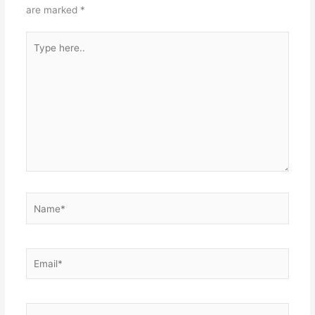
are marked
*
Type
here..
Name*
Email*
Website