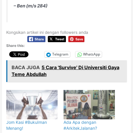
– Ben (m/s 284)
Kongsikan artikel ini dengan followers anda
Share this:
Telegram
WhatsApp
BACA JUGA
5 Cara 'Survive' Di Universiti Gaya
Teme Abdullah
Jom Kasi #BukuIman
Ada Apa dengan
Menang!
#ArkitekJalanan?