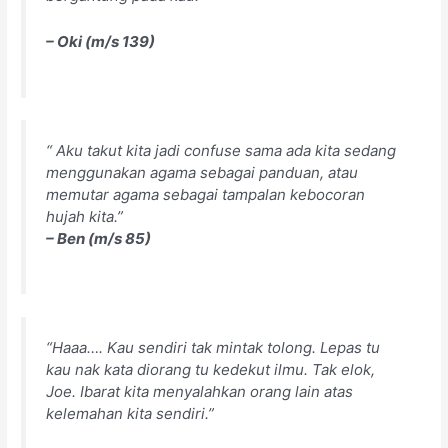
– Oki (m/s 139)
“ Aku takut kita jadi confuse sama ada kita sedang
menggunakan agama sebagai panduan, atau
memutar agama sebagai tampalan kebocoran
hujah kita.”
– Ben (m/s 85)
“Haaa…. Kau sendiri tak mintak tolong. Lepas tu
kau nak kata diorang tu kedekut ilmu. Tak elok,
Joe. Ibarat kita menyalahkan orang lain atas
kelemahan kita sendiri.
”