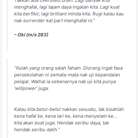
Takkan ada overused brain. Lagi banyak kita
menghafal, lagi tajam daya ingatan kita. Lagi kuat
kita berfikir, lagi brilliant minda kita. Rugi kalau kau
nak surrender kat part menghafal ni.”
– Oki (m/s 283)
“Itulah yang orang salah faham. Diorang ingat fasa
persekolahan ni semata-mata nak uji kepandaian
pelajar. Walhal ia sebenarnya nak uji kita punya
‘willpower’ juga.
Kalau kita betul-betul nakkan sesuatu, tak kisahlah
kena hafal ke, kena lari ke, kena menyelam ke…
kita akan buat juga. Hendak seribu daya, tak
hendak seribu dalih.”