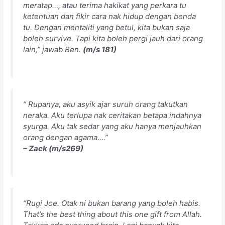
meratap…, atau terima hakikat yang perkara tu
ketentuan dan fikir cara nak hidup dengan benda
tu. Dengan mentaliti yang betul, kita bukan saja
boleh survive. Tapi kita boleh pergi jauh dari orang
lain,” jawab Ben.
(m/s 181)
“ Rupanya, aku asyik ajar suruh orang takutkan
neraka. Aku terlupa nak ceritakan betapa indahnya
syurga. Aku tak sedar yang aku hanya menjauhkan
orang dengan agama….”
– Zack (m/s269)
“Rugi Joe. Otak ni bukan barang yang boleh habis.
That’s the best thing about this one gift from Allah.