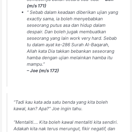
(m/s 171)
“ Sebab dalam keadaan diberikan ujian yang
exactly sama, ia boleh menyebabkan
seseorang putus asa dan hidup dalam
despair. Dan boleh jugak membuatkan
seseorang yang lain work very hard. Sebab
tu dalam ayat ke-286 Surah Al-Baqarah,
Allah kata Dia takkan bebankan seseorang
hamba dengan ujian melainkan hamba itu
mampu.”
– Joe (m/s 172)
“Tadi kau kata ada satu benda yang kita boleh
kawal, kan? Apa?” Joe ingin tahu.
“Mentaliti…. Kita boleh kawal mentaliti kita sendiri.
Adakah kita nak terus merungut, fikir negatif, dan