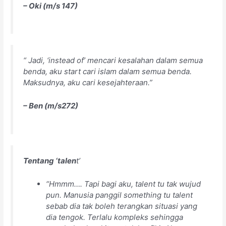
– Oki (m/s 147)
“ Jadi, ‘instead of’ mencari kesalahan dalam semua
benda, aku start cari islam dalam semua benda.
Maksudnya, aku cari kesejahteraan.”
– Ben (m/s272)
Tentang
‘talen
t’
“Hmmm…. Tapi bagi aku, talent tu tak wujud
pun. Manusia panggil something tu talent
sebab dia tak boleh terangkan situasi yang
dia tengok. Terlalu kompleks sehingga