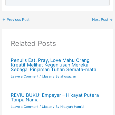
←
Previous Post
Next Post
→
Related Posts
Penulis Eat, Pray, Love Mahu Orang
Kreatif Melihat Kegeniusan Mereka
Sebagai Pinjaman Tuhan Semata-mata
Leave a Comment
/
Ulasan
/ By
afiqsazlan
REVIU BUKU: Empayar – Hikayat Putera
Tanpa Nama
Leave a Comment
/
Ulasan
/ By
Hidayah Hamid