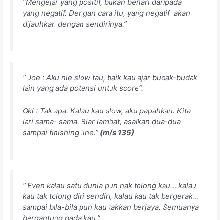
“Mengejar yang positif, bukan berlari daripada
yang negatif. Dengan cara itu, yang negatif akan
dijauhkan dengan sendirinya.”
“
Joe
:
Aku nie slow tau, baik kau ajar budak-budak
lain yang ada potensi untuk score
“.
Oki : Tak apa. Kalau kau slow, aku papahkan. Kita
lari sama- sama. Biar lambat, asalkan dua-dua
sampai finishing line.”
(m/s 135)
“ Even kalau satu dunia pun nak tolong kau… kalau
kau tak tolong diri sendiri, kalau kau tak bergerak…
sampai bila-bila pun kau takkan berjaya. Semuanya
bergantung pada kau.”