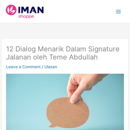
Skip
to
content
12 Dialog Menarik Dalam Signature
Jalanan oleh Teme Abdullah
Leave a Comment
/
Ulasan