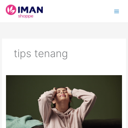
Skip
to
content
tips tenang