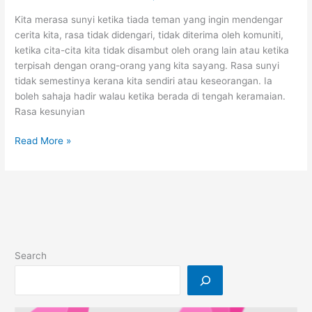
Kita merasa sunyi ketika tiada teman yang ingin mendengar
cerita kita, rasa tidak didengari, tidak diterima oleh komuniti,
ketika cita-cita kita tidak disambut oleh orang lain atau ketika
terpisah dengan orang-orang yang kita sayang. Rasa sunyi
tidak semestinya kerana kita sendiri atau keseorangan. Ia
boleh sahaja hadir walau ketika berada di tengah keramaian.
Rasa kesunyian
Kesunyian
Read More »
itu
satu
proses
dalam
kehidupan.
Search