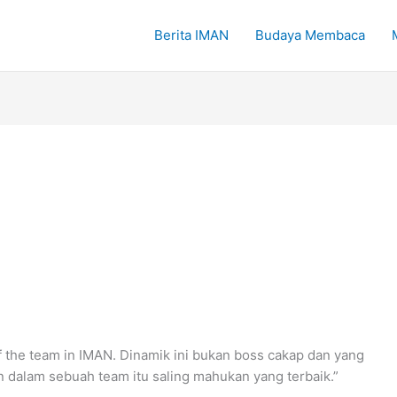
Berita IMAN
Budaya Membaca
of the team in IMAN. Dinamik ini bukan boss cakap dan yang
an dalam sebuah team itu saling mahukan yang terbaik.”