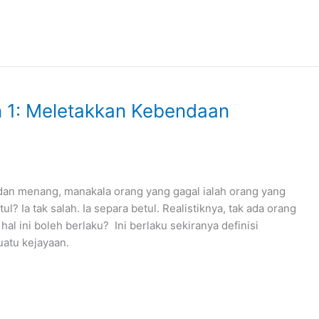
n 1: Meletakkan Kebendaan
 dan menang, manakala orang yang gagal ialah orang yang
l? Ia tak salah. Ia separa betul. Realistiknya, tak ada orang
hal ini boleh berlaku? Ini berlaku sekiranya definisi
uatu kejayaan.