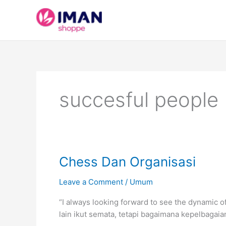
Skip
to
content
succesful people
Chess Dan Organisasi
Leave a Comment
/
Umum
“I always looking forward to see the dynamic 
lain ikut semata, tetapi bagaimana kepelbagai