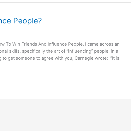
ence People?
How To Win Friends And Influence People, I came across an
l skills, specifically the art of “influencing” people, in a
g to get someone to agree with you, Carnegie wrote: “It is