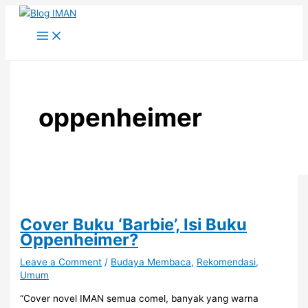
Skip
to
content
oppenheimer
Cover Buku ‘Barbie’, Isi Buku
Oppenheimer?
Leave a Comment
/
Budaya Membaca
,
Rekomendasi
,
Umum
“Cover novel IMAN semua comel, banyak yang warna