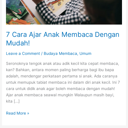
7 Cara Ajar Anak Membaca Dengan
Mudah!
Leave a Comment
/
Budaya Membaca
,
Umum
Seronoknya tengok anak atau adik kecil kita cepat membaca,
kan? Bahkan, antara momen paling berharga bagi ibu bapa
adalah, mendengar perkataan pertama si anak. Ada caranya
untuk memupuk tabiat membaca ini dalam diri anak kecil. Ini 7
cara untuk didik anak agar boleh membaca dengan mudah!
Ajar anak membaca seawal mungkin Walaupun masih bayi,
kita […]
7
Read More »
Cara
Ajar