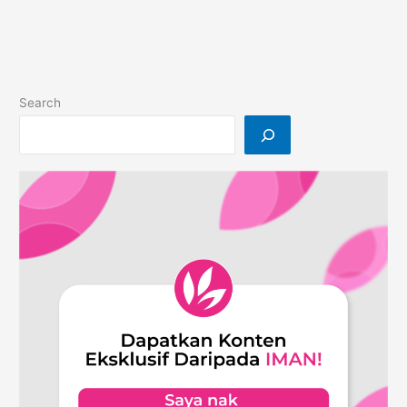
Anak
Membaca
Dengan
Mudah!
Search