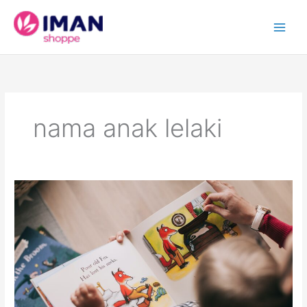
Skip
to
content
nama anak lelaki