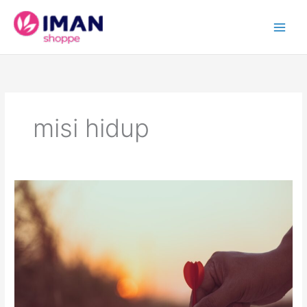
Skip
to
content
misi hidup