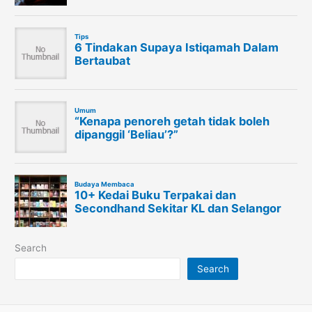
Search
Search