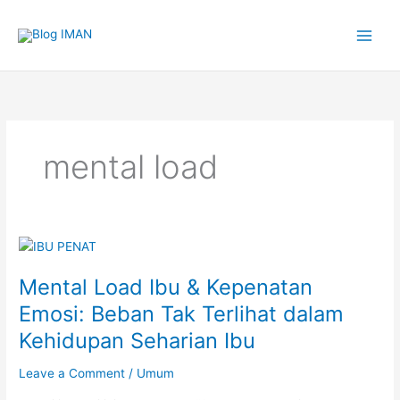
Skip
to
content
mental load
Mental Load Ibu & Kepenatan
Emosi: Beban Tak Terlihat dalam
Kehidupan Seharian Ibu
Leave a Comment
/
Umum