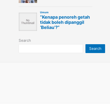
Search
Search