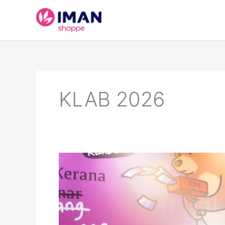
Skip
to
content
KLAB 2026