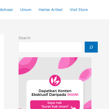
Motivasi
Umum
Hantar Artikel
Visit Store
Search