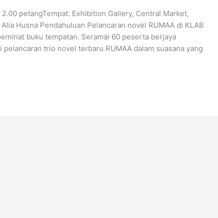
– 2.00 petangTempat: Exhibition Gallery, Central Market,
i, Alia Husna Pendahuluan Pelancaran novel RUMAA di KLAB
 peminat buku tempatan. Seramai 60 peserta berjaya
i pelancaran trio novel terbaru RUMAA dalam suasana yang