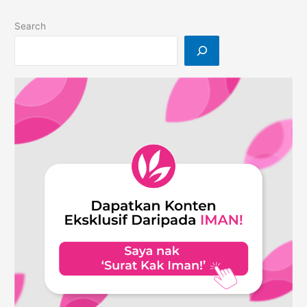
Search