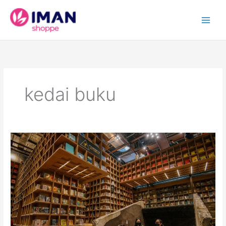
Skip
to
content
kedai buku