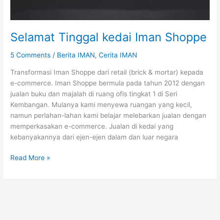
Selamat Tinggal kedai Iman Shoppe
5 Comments
/
Berita IMAN
,
Cerita IMAN
Transformasi Iman Shoppe dari retail (brick & mortar) kepada
e-commerce. Iman Shoppe bermula pada tahun 2012 dengan
jualan buku dan majalah di ruang ofis tingkat 1 di Seri
Kembangan. Mulanya kami menyewa ruangan yang kecil,
namun perlahan-lahan kami belajar melebarkan jualan dengan
memperkasakan e-commerce. Jualan di kedai yang
kebanyakannya dari ejen-ejen dalam dan luar negara
Selamat
Read More »
Tinggal
kedai
Iman
Shoppe