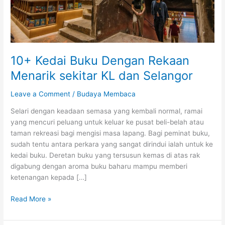
10+ Kedai Buku Dengan Rekaan
Menarik sekitar KL dan Selangor
Leave a Comment
/
Budaya Membaca
Selari dengan keadaan semasa yang kembali normal, ramai
yang mencuri peluang untuk keluar ke pusat beli-belah atau
taman rekreasi bagi mengisi masa lapang. Bagi peminat buku,
sudah tentu antara perkara yang sangat dirindui ialah untuk ke
kedai buku. Deretan buku yang tersusun kemas di atas rak
digabung dengan aroma buku baharu mampu memberi
ketenangan kepada […]
10+
Read More »
Kedai
Buku