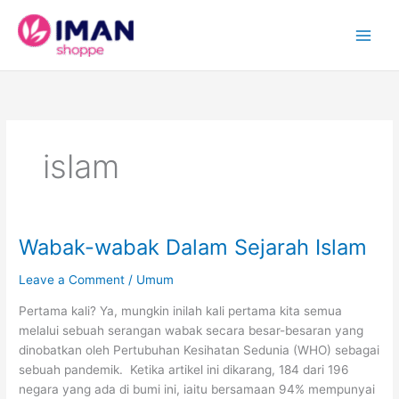
Skip
to
content
islam
Wabak-wabak Dalam Sejarah Islam
Leave a Comment
/
Umum
Pertama kali? Ya, mungkin inilah kali pertama kita semua
melalui sebuah serangan wabak secara besar-besaran yang
dinobatkan oleh Pertubuhan Kesihatan Sedunia (WHO) sebagai
sebuah pandemik. Ketika artikel ini dikarang, 184 dari 196
negara yang ada di bumi ini, iaitu bersamaan 94% mempunyai