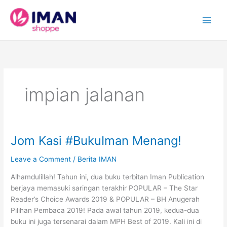
Skip
to
content
impian jalanan
Jom Kasi #BukuIman Menang!
Leave a Comment
/
Berita IMAN
Alhamdulillah! Tahun ini, dua buku terbitan Iman Publication
berjaya memasuki saringan terakhir POPULAR – The Star
Reader’s Choice Awards 2019 & POPULAR – BH Anugerah
Pilihan Pembaca 2019! Pada awal tahun 2019, kedua-dua
buku ini juga tersenarai dalam MPH Best of 2019. Kali ini di