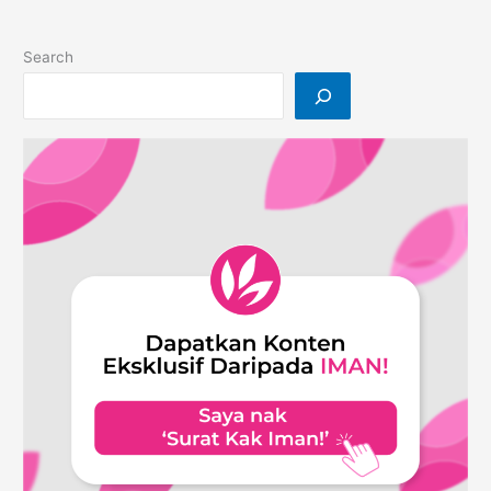
Tanpa
Nama
Search