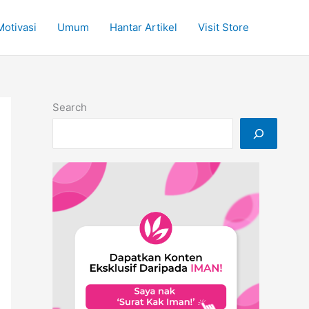
Motivasi
Umum
Hantar Artikel
Visit Store
Search