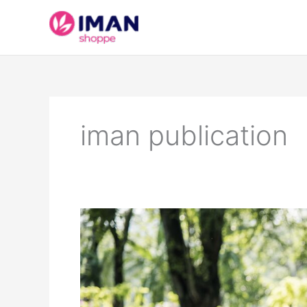
Skip
to
content
iman publication