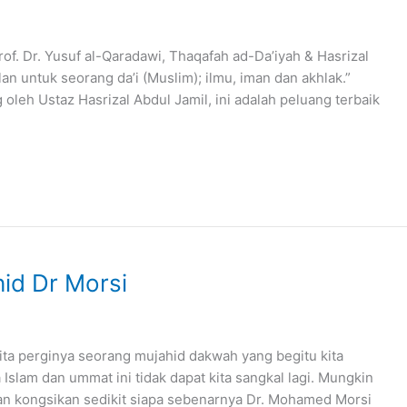
of. Dr. Yusuf al-Qaradawi, Thaqafah ad-Da’iyah & Hasrizal
lan untuk seorang da’i (Muslim); ilmu, iman dan akhlak.”
oleh Ustaz Hasrizal Abdul Jamil, ini adalah peluang terbaik
id Dr Morsi
ta perginya seorang mujahid dakwah yang begitu kita
 Islam dan ummat ini tidak dapat kita sangkal lagi. Mungkin
an kongsikan sedikit siapa sebenarnya Dr. Mohamed Morsi