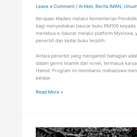
Leave a Comment
/
Artikel
,
Berita IMAN
,
Umu
Kerajaan Madani melalui Kementerian Pendidi
bagi menyediakan baucar buku RM100 kepada pela
menebus e-baucar melalui platform Mysiswa,
penerbit dan kedai buku terpilih.
Antara penerbit yang mengambil bahagian ada
dalam genre Islamik dan novel, termasuk karya
Hamid. Program ini membantu mahasiswa menda
pelajar.
Baucar
Read More »
Buku
Madani
RM
100:
Peluang
Membaca