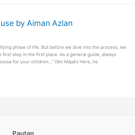
ouse by Aiman Azlan
ifying phase of life. But before we dive into the process, we
irst step in the first place. As a general guide, always
ouse for your children…” (Ibn Majah) Here, he
Pautan