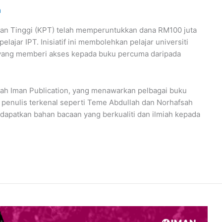
m
kan Tinggi (KPT) telah memperuntukkan dana RM100 juta
jar IPT. Inisiatif ini membolehkan pelajar universiti
 yang memberi akses kepada buku percuma daripada
lah Iman Publication, yang menawarkan pelbagai buku
 penulis terkenal seperti Teme Abdullah dan Norhafsah
patkan bahan bacaan yang berkualiti dan ilmiah kepada