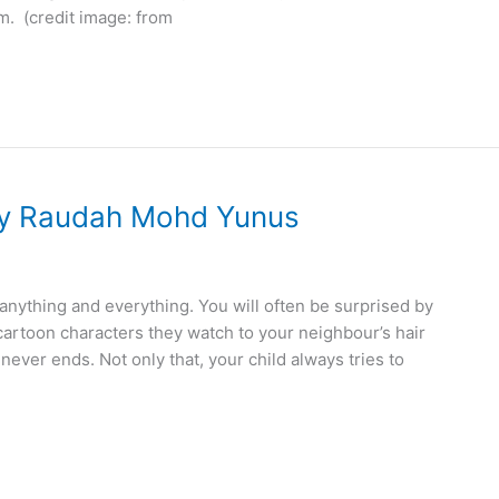
m. (credit image: from
by Raudah Mohd Yunus
 anything and everything. You will often be surprised by
artoon characters they watch to your neighbour’s hair
never ends. Not only that, your child always tries to