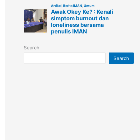
Search
Search