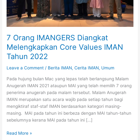
7 Orang IMANGERS Diangkat
Melengkapkan Core Values IMAN
Tahun 2022
Leave a Comment
/
Berita IMAN
,
Cerita IMAN
,
Umum
Pada hujung bulan Mac yang lepas telah berlangsung Malam
Anugerah IMAN 2021 ataupun MAI yang telah memilih 7 orang
penerima anugerah pada malam tersebut. Malam Anugerah
IMAN merupakan satu acara wajib pada setiap tahun bagi
mengiktiraf staf-staf IMAN berdasarkan kategori masing-
masing. MAI pada tahun ini berbeza dengan MAI tahun-tahun
sebelumnya kerana MAI pada tahun ini […]
7
Read More »
Orang