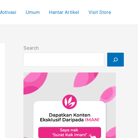
Motivasi
Umum
Hantar Artikel
Visit Store
Search