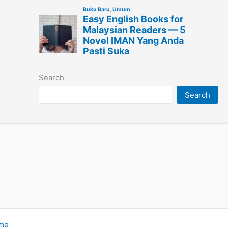
Search
Search
eme