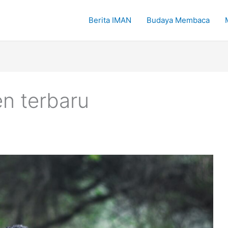
Berita IMAN
Budaya Membaca
n terbaru