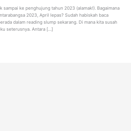
nak sampai ke penghujung tahun 2023 (alamak!). Bagaimana
ntarabangsa 2023, April lepas? Sudah habiskah baca
rada dalam reading slump sekarang. Di mana kita susah
u seterusnya. Antara […]