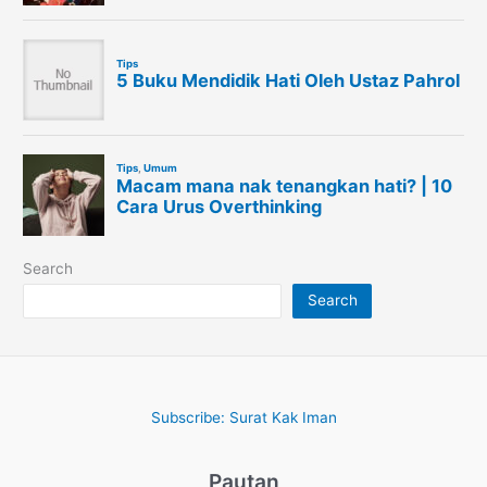
Search
Search
Subscribe: Surat Kak Iman
Pautan