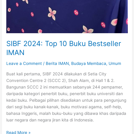
SIBF 2024: Top 10 Buku Bestseller
IMAN
Leave a Comment
/
Berita IMAN
,
Budaya Membaca
,
Umum
Buat kali pertama, SIBF 2024 dilakukan di Setia City
Convention Centre 2 (SCCC 2), Shah Alam, di Hall 1 & 2.
Bangunan SCCC 2 ini memuatkan sebanyak 244 pempamer,
daripada kategori penerbit buku, penerbit buku universiti dan
kedai buku. Pelbagai pilihan disediakan untuk para pengunjung
dari segi buku kanak-kanak, buku motivasi agama, self-help,
bahasa Inggeris, malah buku-buku yang dibawa khas daripada
luar negara dan negara jiran kita di Indonesia.
SIBF
Read More »