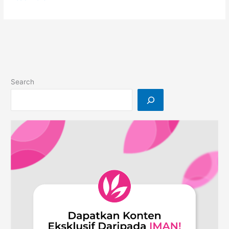
2024:
Top
10
Buku
Bestseller
IMAN
Search