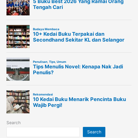
Search
Search