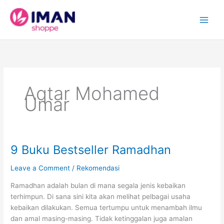
Skip
to
content
Aqtar Mohamed
Umar
9 Buku Bestseller Ramadhan
Leave a Comment
/
Rekomendasi
Ramadhan adalah bulan di mana segala jenis kebaikan
terhimpun. Di sana sini kita akan melihat pelbagai usaha
kebaikan dilakukan. Semua tertumpu untuk menambah ilmu
dan amal masing-masing. Tidak ketinggalan juga amalan