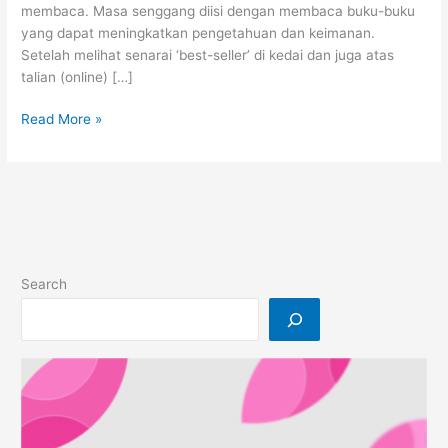
membaca. Masa senggang diisi dengan membaca buku-buku
yang dapat meningkatkan pengetahuan dan keimanan.
Setelah melihat senarai ‘best-seller’ di kedai dan juga atas
talian (online) […]
9
Read More »
Buku
Bestseller
Ramadhan
Search